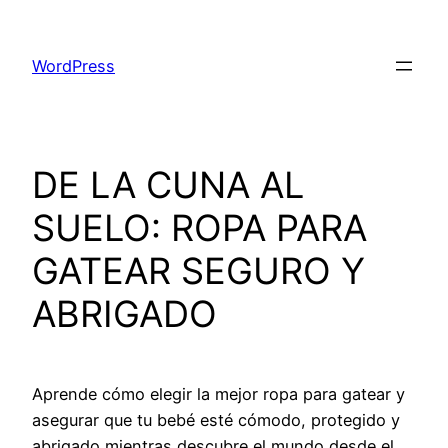
Saltar
al
WordPress
contenido
DE LA CUNA AL
SUELO: ROPA PARA
GATEAR SEGURO Y
ABRIGADO
Aprende cómo elegir la mejor ropa para gatear y
asegurar que tu bebé esté cómodo, protegido y
abrigado mientras descubre el mundo desde el