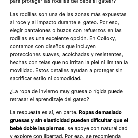
para proteger las rodillas del bebé al gatear?
Las rodillas son una de las zonas más expuestas
al roce y al impacto durante el gateo. Por eso,
elegir pantalones o buzos con refuerzos en las
rodillas es una excelente opción. En Colloky,
contamos con diseños que incluyen
protecciones suaves, acolchadas y resistentes,
hechas con telas que no irritan la piel ni limitan la
movilidad. Estos detalles ayudan a proteger sin
sacrificar estilo ni comodidad.
¿La ropa de invierno muy gruesa o rígida puede
retrasar el aprendizaje del gateo?
La respuesta es sí, en parte.
Ropas demasiado
gruesas y sin elasticidad pueden dificultar que el
bebé doble las piernas
, se apoye con naturalidad
y explore con libertad. Por eso, se recomienda