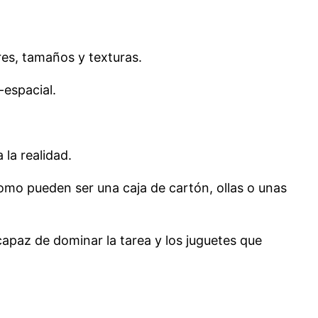
res, tamaños y texturas.
-espacial.
 la realidad.
omo pueden ser una caja de cartón, ollas o unas
 capaz de dominar la tarea y los juguetes que