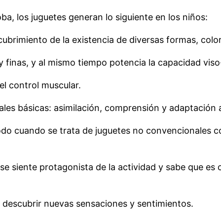
ba, los juguetes generan lo siguiente en los niños:
cubrimiento de la existencia de diversas formas, colo
y finas, y al mismo tiempo potencia la capacidad viso
 el control muscular.
ales básicas: asimilación, comprensión y adaptación a
todo cuando se trata de juguetes no convencionales c
o se siente protagonista de la actividad y sabe que es
a descubrir nuevas sensaciones y sentimientos.