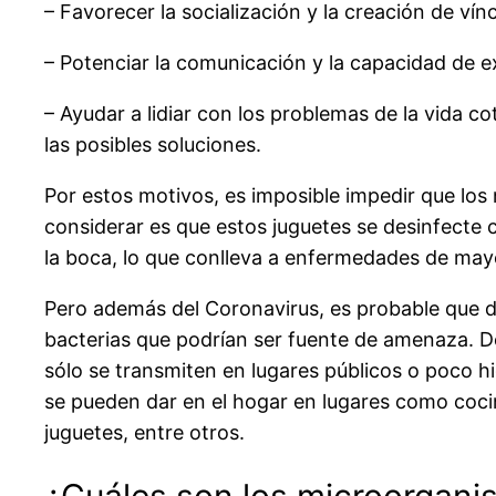
– Favorecer la socialización y la creación de ví
– Potenciar la comunicación y la capacidad de ex
– Ayudar a lidiar con los problemas de la vida co
las posibles soluciones.
Por estos motivos, es imposible impedir que los
considerar es que estos juguetes se desinfecte 
la boca, lo que conlleva a enfermedades de ma
Pero además del Coronavirus, es probable que d
bacterias que podrían ser fuente de amenaza. D
sólo se transmiten en lugares públicos o poco h
se pueden dar en el hogar en lugares como coci
juguetes, entre otros.
¿Cuáles son los microorgan