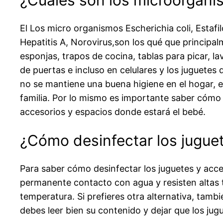
El Los micro organismos Escherichia coli, Estaf
Hepatitis A, Norovirus,son los qué que principa
esponjas, trapos de cocina, tablas para picar, lav
de puertas e incluso en celulares y los juguetes d
no se mantiene una buena higiene en el hogar, e
familia. Por lo mismo es importante saber cómo 
accesorios y espacios donde estará el bebé.
¿Cómo desinfectar los jugue
Para saber cómo desinfectar los juguetes y acce
permanente contacto con agua y resisten altas te
temperatura. Si prefieres otra alternativa, tamb
debes leer bien su contenido y dejar que los jugu