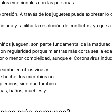
nculos emocionales con las personas.
presión. A través de los juguetes puede expresar lo q
tidiana y facilitar la resolución de conflictos, ya qu
 niños jueguen, son parte fundamental de la maduraci
con regularidad porque mientras más corta sea la eda
yor o menor complejidad, aunque el Coronavirus indu
eambulen otros virus y
e hecho, los microbios no
igiénicos, sino que también
nas, baños, muebles y
ismos más comunes?