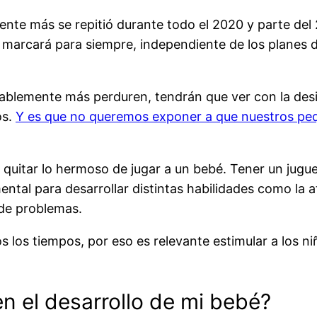
ente más se repitió durante todo el 2020 y parte del
marcará para siempre, independiente de los planes d
blemente más perduren, tendrán que ver con la desin
os.
Y es que no queremos exponer a que nuestros pe
quitar lo hermoso de jugar a un bebé. Tener un jugue
tal para desarrollar distintas habilidades como la at
 de problemas.
s los tiempos, por eso es relevante estimular a los n
n el desarrollo de mi bebé?