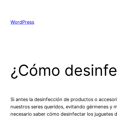
Saltar
al
contenido
WordPress
¿Cómo desinfec
Si antes la desinfección de productos o accesor
nuestros seres queridos, evitando gérmenes y 
necesario saber cómo desinfectar los juguetes d