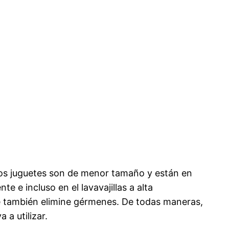
 los juguetes son de menor tamaño y están en
 e incluso en el lavavajillas a alta
que también elimine gérmenes. De todas maneras,
 a utilizar.