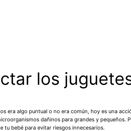
tar los juguete
ios era algo puntual o no era común, hoy es una acci
microorganismos dañinos para grandes y pequeños. P
e tu bebé para evitar riesgos innecesarios.