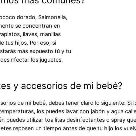
ilococo dorado, Salmonella,
lmente se concentran en
aplatos, llaves, manillas
e tus hijos. Por eso, si
starás más expuesto tú y tu
desinfectar los juguetes,
tes y accesorios de mi bebé?
sorios de mi bebé, debes tener claro lo siguiente: Si
mperaturas, los puedes lavar con jabón y agua caliente
ién puedes utilizar toallitas desinfectantes o spray 
etes reposen un tiempo antes de que tu hijo los vuelva